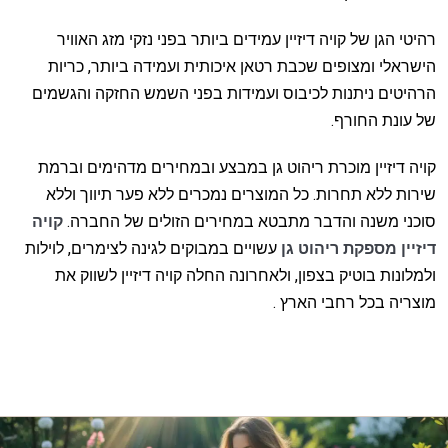
רהיטי הגן של קויה דיזיין עמידים ביותר בפני נזקי מזג האוויר
הישראלי ומצופים שכבת רטאן איכותית ועמידה ביותר, כריות
הרהיטים ניתנות לכיבוס ועמידות בפני השמש החזקה והגשמים
של עונת החורף.
קויה דיזיין מוכרת ריהוט גן במבצע ובמחירים מדהימים וברמת
שירות ללא תחרות. כל המוצרים נמכרים ללא פער תיווך וללא
סוכני משנה והדבר מתבטא במחירים הזולים של החברה.
קויה
דיזיין מספקת ריהוט גן
עשויים במבוקים לגינה לצימרים, לוילות
ולמלונות בוטיק בצפון, ולאחרונה החלה קויה דיזיין לשווק את
מוצריה בכל רחבי הארץ .