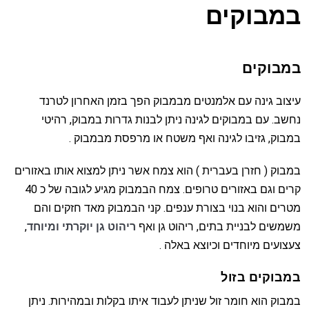
במבוקים
במבוקים
עיצוב גינה עם אלמנטים מבמבוק הפך בזמן האחרון לטרנד
נחשב. עם במבוקים לגינה ניתן לבנות גדרות במבוק, רהיטי
במבוק, גזיבו לגינה ואף משטח או מרפסת מבמבוק .
במבוק ( חזרן בעברית ) הוא צמח אשר ניתן למצוא אותו באזורים
קרים וגם באזורים טרופים. צמח הבמבוק מגיע לגובה של כ 40
מטרים והוא בנוי בצורת ענפים. קני הבמבוק מאד חזקים והם
משמשים לבניית בתים, ריהוט גן ואף
ריהוט גן יוקרתי ומיוחד
,
צעצועים מיוחדים וכיוצא באלה .
במבוקים בזול
במבוק הוא חומר זול שניתן לעבוד איתו בקלות ובמהירות. ניתן