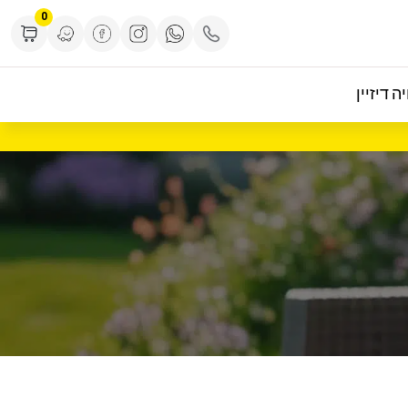
0
ה דיזיין