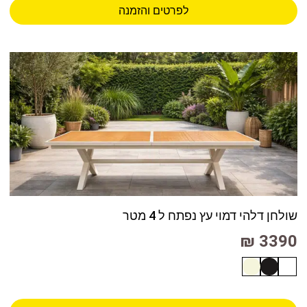
לפרטים והזמנה
שולחן דלהי דמוי עץ נפתח ל 4 מטר
3390 ₪