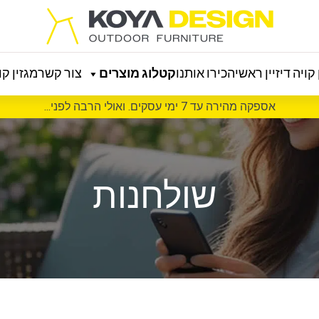
קויה דיזיין ראשי
הכירו אותנו
קטלוג מוצרים
צור קשר
מגזין קוי
אספקה מהירה עד 7 ימי עסקים. ואולי הרבה לפני...
שולחנות