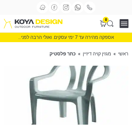
0
אספקה מהירה עד 7 ימי עסקים. ואולי הרבה לפני...
ראשי
»
מגזין קויה דיזיין
»
כתר פלסטיק