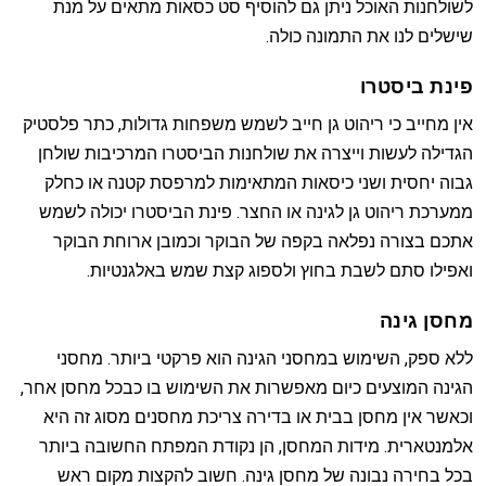
לשולחנות האוכל ניתן גם להוסיף סט כסאות מתאים על מנת
שישלים לנו את התמונה כולה.
פינת ביסטרו
אין מחייב כי ריהוט גן חייב לשמש משפחות גדולות, כתר פלסטיק
הגדילה לעשות וייצרה את שולחנות הביסטרו המרכיבות שולחן
גבוה יחסית ושני כיסאות המתאימות למרפסת קטנה או כחלק
ממערכת ריהוט גן לגינה או החצר. פינת הביסטרו יכולה לשמש
אתכם בצורה נפלאה בקפה של הבוקר וכמובן ארוחת הבוקר
ואפילו סתם לשבת בחוץ ולספוג קצת שמש באלגנטיות.
מחסן גינה
ללא ספק, השימוש במחסני הגינה הוא פרקטי ביותר. מחסני
הגינה המוצעים כיום מאפשרות את השימוש בו כבכל מחסן אחר,
וכאשר אין מחסן בבית או בדירה צריכת מחסנים מסוג זה היא
אלמנטארית. מידות המחסן, הן נקודת המפתח החשובה ביותר
בכל בחירה נבונה של מחסן גינה. חשוב להקצות מקום ראש