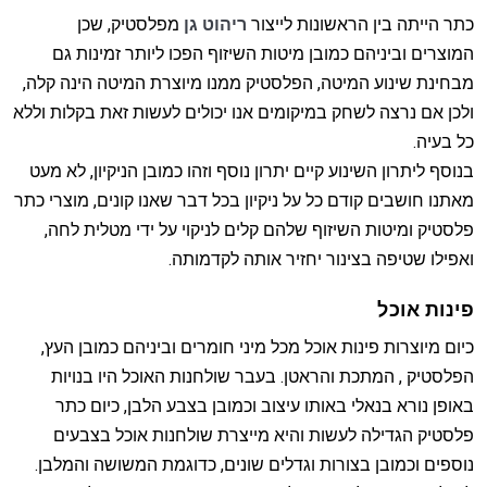
כתר הייתה בין הראשונות לייצור
ריהוט גן
מפלסטיק, שכן
המוצרים וביניהם כמובן מיטות השיזוף הפכו ליותר זמינות גם
מבחינת שינוע המיטה, הפלסטיק ממנו מיוצרת המיטה הינה קלה,
ולכן אם נרצה לשחק במיקומים אנו יכולים לעשות זאת בקלות וללא
כל בעיה.
בנוסף ליתרון השינוע קיים יתרון נוסף וזהו כמובן הניקיון, לא מעט
מאתנו חושבים קודם כל על ניקיון בכל דבר שאנו קונים, מוצרי כתר
פלסטיק ומיטות השיזוף שלהם קלים לניקוי על ידי מטלית לחה,
ואפילו שטיפה בצינור יחזיר אותה לקדמותה.
פינות אוכל
כיום מיוצרות פינות אוכל מכל מיני חומרים וביניהם כמובן העץ,
הפלסטיק , המתכת והראטן. בעבר שולחנות האוכל היו בנויות
באופן נורא בנאלי באותו עיצוב וכמובן בצבע הלבן, כיום כתר
פלסטיק הגדילה לעשות והיא מייצרת שולחנות אוכל בצבעים
נוספים וכמובן בצורות וגדלים שונים, כדוגמת המשושה והמלבן.