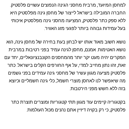
למחסן המיועד, מרבית מחסני הגינה הנפוצים עשויים פלסטיק.
החברה המובילה בישראל לייצור של מחסן גינה מפלסטיק היא
ללא ספק כתר פלסטיק, המציעה מחסני גינה מפלסטיק איכותי
בעל עמידות גבוהה ביותר לפגעי מזג האוויר.
נושא חשוב מאוד אותו יש לבחון בעת בחירה של מחסן גינה, הוא
נושא האטימות. אמנם, מחסן לגינה עמיד בפני רטיבות במרבית
המקרים יהיה מעט יקר יותר מהמחסנים הקונבנציונאליים, יחד עם
זאת, זהו נתון מחייב למדי, על אף החורפים הקלים בישראל. כתר
פלסטיק מציעה מגוון עשיר של מחסני גינה עמידים בפני גשמים
מה שיאפשר לנו לאחסן מוצרי חשמל, כלי גינה חשמליים וכיוצא
בזה ללא חשש מפני הירטבות.
בקטגוריה קיימים עוד מגוון תתי קטגוריות ומוצרים תוצרת כתר
פלסטיק, כי רק בקויה דיזיין אתם נהנים מכול העולמות.