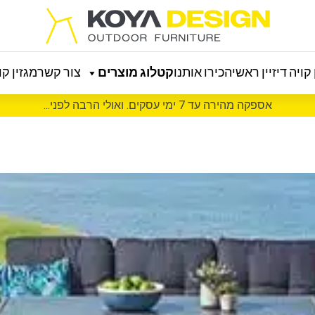
קויה דיזיין ראשי
הכירו אותנו
קטלוג מוצרים
צור קשר
מגזין קוי
אספקה מהירה עד 7 ימי עסקים. ואולי הרבה לפני...