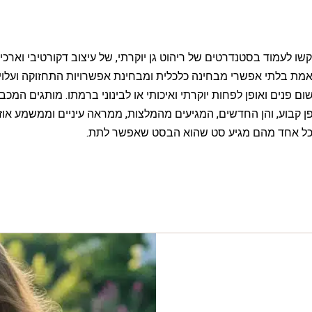
ו לעמוד בסטנדרטים של ריהוט גן יוקרתי, של עיצוב דקורטיבי וארכיטק
באמת בלתי אפשרי מבחינה כלכלית ומבחינת אפשרויות התחזוקה ועלוי
 פנים ואופן לפחות יוקרתי ואיכותי או לבינוני ברמתו. מותגים המכבדי
ן קבוע, והן החדשים, המגיעים מהמלצות, ממראה עיניים וממשמע אוזנ
כי לכל אחד מהם מגיע סט שהוא הבסט שאפשר לתת.