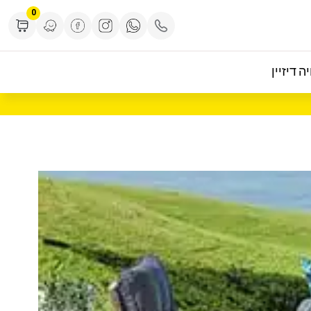
0
ה דיזיין