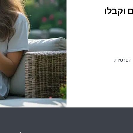
 וקבלו
 הפרטיות