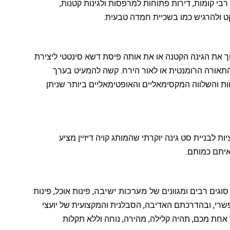
רבי קומות, דירות פתוחות למרפסות ולגינות קטנות,
ך את הגינה הקטנה או את אותה פיסת דשא סינטטי ליצירת
התאורה הרומנטית או לאור הירח. קשה להמעיט בערך
ת והשלווה המקסימאליים והאופטימאליים ביותר שניתן
יות לבניית סט גינה יוקרתי שהמותג קויה דיזיין מציע
איתם כמותם.
סוגים רבים ומגוונים של
מערכות ישיבה
, פינות אוכל, פינות
שרי, ובהדרכתם האדיבה, הסבלנית והמקצועית של יועצי
 אחת מכם, תהיה קלילה, מהירה, נוחה וללא תקלות