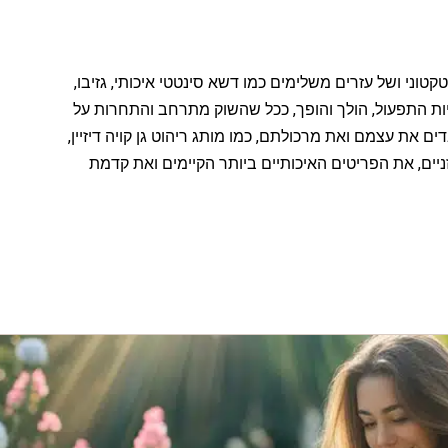
טוני ושל עזרים משלימים כמו דשא סינטטי איכותי, גזיבו,
ות התפעול, הולך והופך, ככל שהשוק מתרחב והתחרות על
ם את עצמם ואת מרכולתם, כמו מותג ריהוט גן קויה דיזיין,
יים, את הפריטים האיכותיים ביותר הקיימים ואת קדמת