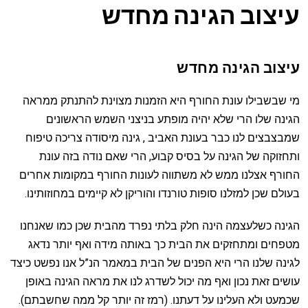
עיצוב הגינה מחדש
עיצוב הגינה מחדש
מי שבשבילו עונת החורף היא הזמנות מצוינת להתנתק ממראה
הגינה שלו הרי שלא יהיה מופתע בניצני השמש הראשונים
שמבצבצים לנו כבר בעונת האביב , גינה מיסודה צריכה טיפוח
ותחזוקה של הגינה על בסיס קבוע, הרי שאם נודה בזה עונת
החורף אצלנו ממש לא משתווה לעונות החורף במקומות אחרים
בעולם שכן למזלנו סופות טורנדו והוריקן לא קיימים במחוזותינו.
הגינה כשלעצמה הינה חלק בלתי נפרד מהבית שכן כמו שאנחנו
מטפחים ומתחזקים את הבית כך באותה מידה ואף יותר נדאג
לגינה שלנו הרי היא הפנים של הבית במאמר הנ”ל אנו נפשט כיצד
עושים זאת נכון ואף מה יכול לשדרג לנו את מראה הגינה באופן
שכמעט ולא העלינו על דעתנו. (רמז זה יותר קל ממה שחשבתם).