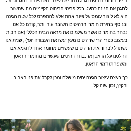
במידה ובורכנו בגינה גדולה הרי שבעיצוב השמיים הם הגבול נוכל
לסגנן את הגינה כמעט בכל פריטי הריהוט הקיימים מה שחשוב
הוא לא ליצור עומס על פינה אחת אלא להתפרס לכל שטח הגינה
ובנוסף בחירת חומרי הרהיטים חשובה עוד יותר, קודם כל אנו
נבחר בחומרים אשר משלמים את מראה הבית הכללי (אם הבית
בעיצוב כפרי הרי שרהיטים מעץ יעשו את העבודה יופי) , שנית אנו
נשתדל לבחור את הרהיטים שעשויים מחומר אחד לדוגמא אם
החלטנו על הראטן אז נבחר רהיטים שעשויים מחומרי הראטן
ומשפחתו דמוי הראטן.
כך בעצם עיצוב הגינה יהיה מושלם ומכן לקבל את פני האביב
והקיץ, נכון שזה קל…