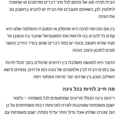
הבית תהיה סוג של מחסן לכל מיני דברים מזדמנים או שתוזנח
לחלוטין. לכן, כשאתם מעצבים את הבית יש להביא בחשבון גם
את הגינה.
בין אם הכניסה לגינה היא מהסלון או המטבח ההמלצה שלנו היא
קודם כל להביט בה ולראות את הפוטנציאל שחבוי בה וכמובן על
מנת שהיא תעוצב נכונה יש כמה דברים שהם בגדר החייב כאשר
פונים לתכנון עיצוב הגינה.
החצר היא למעשה משלבת בין רהיטים שיכולים בסך הכול להיות
גם בפנים הבית לבין אלמנטים של טבע כמו פרחים, צמחים ודשא.
השילוב הנכון בין שניהם יוצר מראה אסתטי ויפה.
מה חייב להיות בכל גינה
ריהוט גינה
הכולל פריטים שמתאמים לכל משפחה – כלומר
ישנם משפחות שאוהבות לארח לארוחות רבות משתתפים על כן
הם יצטרכו שולחן אוכל גדול ויותר עדיף נפתח, ישנם משפחות עם