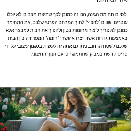
עיצוב הגינה שלכם .
ולסיום תחימת הגינה, הכוונה כמובן לכך שתיצרו מצב בו לא יוכלו
עוברים ושווים “להציץ” לתוך המרחב הפרטי שלכם, את התחימה
כמובן לא צריך ליצור מחומות בטון ולהפוך את הבית למבצר אלא
באמצעות גדרות אשר ייצרו איזושהי “חומה” המפרידה בין הבית
שלכם לשטח הרחוב, ניתן גם אתה זה לעשות בסגנון עיצובי על ידי
פריסת רשת במבוק שתתמזג יופי עם הנוף החיצוני.