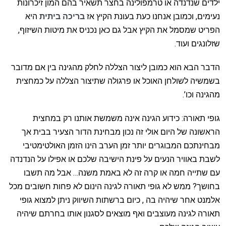
ילדים שנדנדה או טרמפולינה בחצר תשאיר בהם המון זיכרונות
נעימים, וכמובן אנחנו כעת בעונת הקיץ אז
בריכה ביתית
היא
הפריט שמסמל את הקיץ אבל גם כאן נכניס את מיטות השיזוף,
שזלונגים ועוד.
הדבר הבא הוא כמובן ליצור הצללה לחלק מהגינה בין אם מדובר
בשמשיה לשולחן האוכל או פרגולה שתיצור הצללה על כמחצית
מהגינה וכו’.
גופי תאורה: כידוע הגינה אינה משמשת אותנו רק במחצית
הראשונה של היום אולי זה נכון מבחינת הדור הצעיר בבית אך
מבחינתכם המבוגרים יותר זמן הערב הינו הזמן האולטימטיבי
לשבת באוויר הנעים על פינת הישיבה שלכם או אפילו על הנדנדה
עם שתייה חמה או קרה זה לא באמת משנה… אבל מה תשבו
בחושך? ממש לא גופי תאורה לגינה הינום לא פחות חשובים מכל
אלמנט אחר שיהיה בה , כיום ברשתות השיווק ניתן למצוא גופי
תאורה לגינה מעוצבים ואף מוצאים לסגנון אותו בחרתם שיהיה