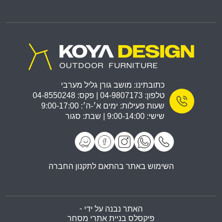
כתובתינו: מושב גורן גליל מערבי
טלפון: 04-9807173 | פקס: 04-8550248
שעות פעילות: ימים א׳-ה׳: 9:00-17:00
שישי: 9:00-14:00 | שבת: סגור
השימוש באתר בהתאם לתקנון החברה
האתר נבנה על ידי -
פיקסלס בניית אתרי מסחר