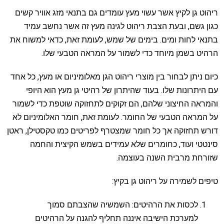
ריהוט גן לקיץ אשר עשוי מעץ עומדים גם בתנאי מזג אוויר קשים
כגון גשם, ובעת הצבת ריהוט לגינה מעץ זה אשר נחשב עמיד
בתנאי לחות ומים. בימים של שמש, לעומת זאת, כדאי למשוח את
הרהיט בשמן מיוחד כדי לשמור על המראה הטבעי שלו.
כיום ניתן לבחור בין מוצרי ריהוט הגן מאלומיניום או מעץ, כל אחד
עם היתרונות שלו. בעוד שהיתרון של רהיטי גן מעץ הוא היופי
והמראה החיצוני שלהם, הם זקוקים לתחזוקה שוטפת כדי לשמור
על המראה הטבעי של החומר. לעומת זאת, חומר האלומיניום לא
דורש תחזוקה אך כל חומר שמצטרף לפריטים כמו טקסטילן, ראטן
סינטטי ועוד, כחומרים שלא עמידים בשמש הקיצית והחמה
שזורחת מרבית השנה בעוצמה.
טיפים לשמירה על ריהוט גן בקיץ:
לכסות את הרהיטים: השמשיה שהצבתם סמוך
למערכת הישיבה איננה תחליף להגנה על הרהיטים