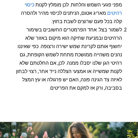
מפני פגעי השמש והלחות. לכן מומלץ לקנות
כיסוי
רהיטים
מאריג אטום, הניתנים לכיסוי מהיר ולהסרה
קלה בכל פעם שרוצים לשבת בחוץ.
לשמור בצל: אחד הפרמטרים החשובים בשימור
הרהיטים ובמניעת שחיקה הוא מיקום באזור שלא
יחשוף אותם לקרינת שמש ישירה ורצופה. כפי שאיננו
נהנים משהייה ממושכת מתחת לשמש הקופחת, גם
רהיטי הגן שלנו יסבלו ממנה. לכן, אם החלטתם שלא
לקנות שמשייה או אמצעי הצללה נייד אחר, רצוי לבחון
לאיזה צד הגינה פונה, האם יש פרגולה או עץ המצל
בסביבה, ורק אז למקם את הפריטים.