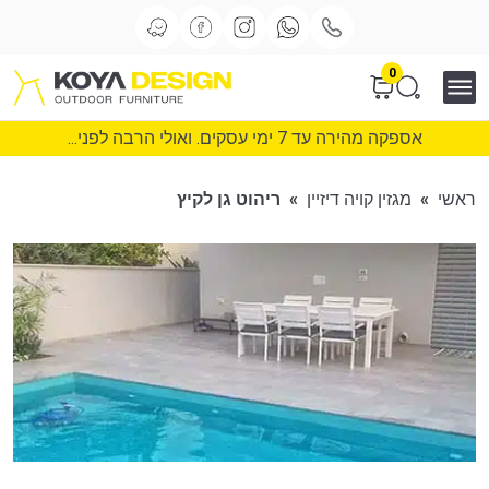
0
אספקה מהירה עד 7 ימי עסקים. ואולי הרבה לפני...
ראשי
»
מגזין קויה דיזיין
»
ריהוט גן לקיץ