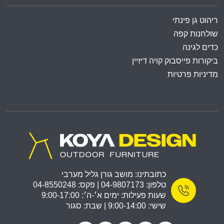
ריהוט גן פינתי
שולחנות קפה
כדים לגינה
ביקורות פייסבוק קויה דיזיין
מדיניות פרטיות
כתובתינו: מושב גורן גליל מערבי
טלפון: 04-9807173 | פקס: 04-8550248
שעות פעילות: ימים א׳-ה׳: 9:00-17:00
שישי: 9:00-14:00 | שבת: סגור