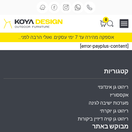
0
אספקה מהירה עד 7 ימי עסקים. ואולי הרבה לפני...
[error-payplus-content]
קטגוריות
ריהוט גן אינדונזי
אקססוריז
מערכות ישיבה לגינה
ריהוט גן יוקרתי
ריהוט גן קויה דיזיין ביקורות
מבוקש באתר