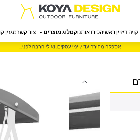
קויה דיזיין ראשי
הכירו אותנו
קטלוג מוצרים
צור קשר
מגזין קוי
אספקה מהירה עד 7 ימי עסקים. ואולי הרבה לפני...
ם