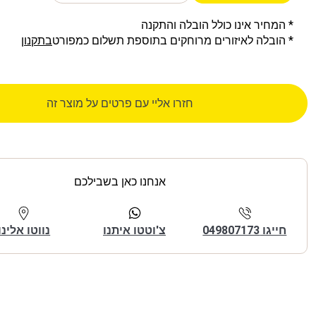
* המחיר אינו כולל הובלה והתקנה
* הובלה לאיזורים מרוחקים בתוספת תשלום כמפורט
בתקנון
חזרו אליי עם פרטים על מוצר זה
אנחנו כאן בשבילכם
חייגו 049807173
צ'וטטו איתנו
נווטו אלינו