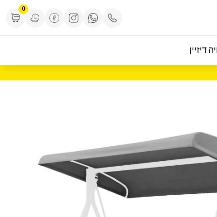
0
ה דיזיין