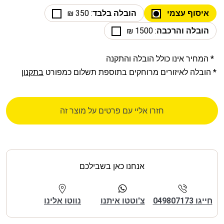
איסוף עצמי
הובלה בלבד
: 350 ₪
הובלה והרכבה
: 1500 ₪
* המחיר אינו כולל הובלה והתקנה
* הובלה לאיזורים מרוחקים בתוספת תשלום כמפורט
בתקנון
חזרו אליי עם פרטים על מוצר זה
אנחנו כאן בשבילכם
חייגו 049807173
צ'וטטו איתנו
נווטו אלינו