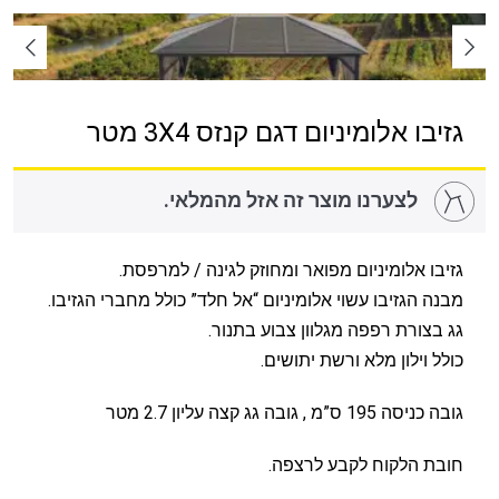
גזיבו אלומיניום דגם קנזס 3X4 מטר
לצערנו מוצר זה אזל מהמלאי.
גזיבו אלומיניום מפואר ומחוזק לגינה / למרפסת.
מבנה הגזיבו עשוי אלומיניום “אל חלד” כולל מחברי הגזיבו.
גג בצורת רפפה מגלוון צבוע בתנור.
כולל וילון מלא ורשת יתושים.
גובה כניסה 195 ס”מ , גובה גג קצה עליון 2.7 מטר
חובת הלקוח לקבע לרצפה.