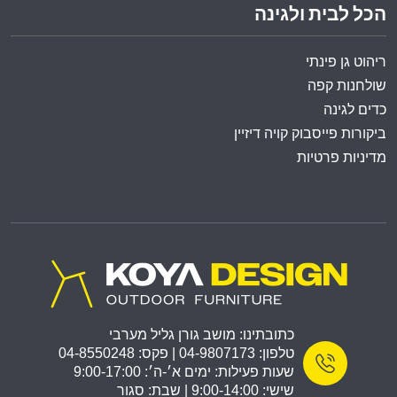
הכל לבית ולגינה
ריהוט גן פינתי
שולחנות קפה
כדים לגינה
ביקורות פייסבוק קויה דיזיין
מדיניות פרטיות
כתובתינו: מושב גורן גליל מערבי
טלפון: 04-9807173 | פקס: 04-8550248
שעות פעילות: ימים א׳-ה׳: 9:00-17:00
שישי: 9:00-14:00 | שבת: סגור