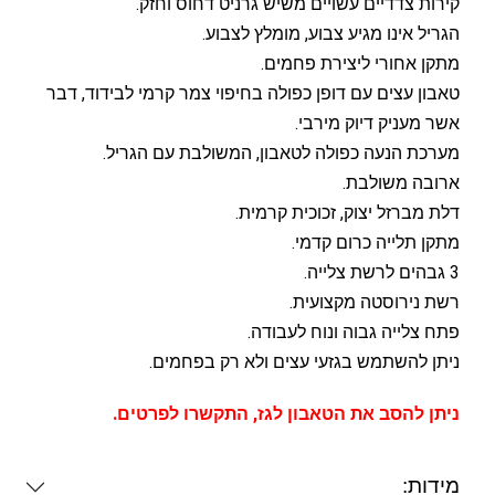
קירות צדדיים עשויים משיש גרניט דחוס וחזק.
הגריל אינו מגיע צבוע, מומלץ לצבוע.
מתקן אחורי ליצירת פחמים.
טאבון עצים עם דופן כפולה בחיפוי צמר קרמי לבידוד, דבר
אשר מעניק דיוק מירבי.
מערכת הנעה כפולה לטאבון, המשולבת עם הגריל.
ארובה משולבת.
דלת מברזל יצוק, זכוכית קרמית.
מתקן תלייה כרום קדמי.
3 גבהים לרשת צלייה.
רשת נירוסטה מקצועית.
פתח צלייה גבוה ונוח לעבודה.
ניתן להשתמש בגזעי עצים ולא רק בפחמים.
ניתן להסב את הטאבון לגז, התקשרו לפרטים.
מידות: