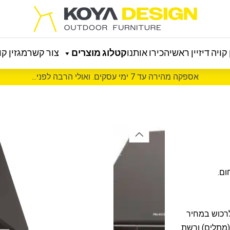
קויה דיזיין ראשי
הכירו אותנו
קטלוג מוצרים
צור קשר
מגזין קוי
אספקה מהירה עד 7 ימי עסקים. ואולי הרבה לפני...
לרכוש במחיר
 (מתלים) ורשת