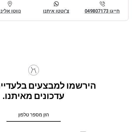
חייגו 049807173
צ'וטטו איתנו
נווטו אלינו
הירשמו למבצעים בלעדיים
עדכונים מאיתנו.