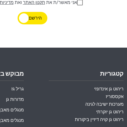
אני מאשר/ת את
תקנון האתר
ואת
מדיניות
הירשם
קטגוריות
מבוקש ב
ריהוט גן אינדונזי
גריל גז
אקססוריז
מדורות גן
מערכות ישיבה לגינה
מנגלים מאבן
ריהוט גן יוקרתי
ריהוט גן קויה דיזיין ביקורות
מנגלים מאבן