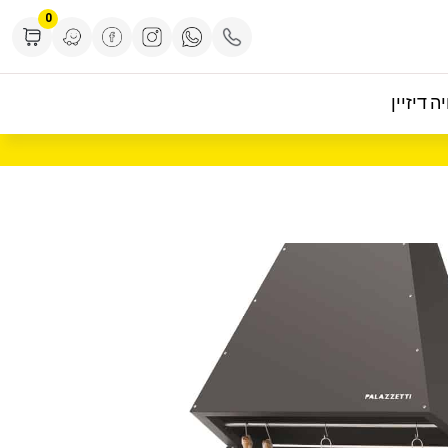
0
ה דיזיין