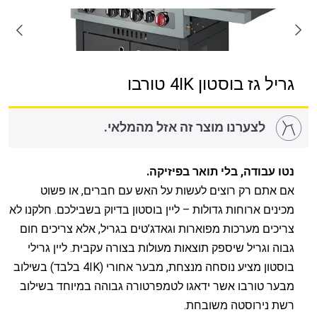
גריל גז בוסטון 4IK טורבו
לצערנו מוצר זה אזל מהמלאי.
נטו עבודה, בלי תואר בפיזיקה.
אם אתם רק רוצים לעשות על האש עם חברים, או פשוט
מכינים ארוחות גדולות – ליין בוסטון בדיוק בשבילכם. חלקנו לא
צריכים מערכות מפוארות וגאדג’טים בגריל, אלא צריכים חום
גבוה וגריל שיספק תוצאות מעולות בצורה עקבית. ליין גרילי
בוסטון מציע נוסחה מנצחת, מבער אחורי (4IK בלבד) בשילוב
מבער טורבו אשר ידאגו לטמפרטורה גבוהה במיוחד בשילוב
רשת נירוסטה משובחת.