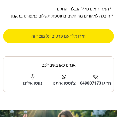
* המחיר אינו כולל הובלה והתקנה
* הובלה לאיזורים מרוחקים בתוספת תשלום כמפורט
בתקנון
חזרו אליי עם פרטים על מוצר זה
אנחנו כאן בשבילכם
חייגו 049807173
צ'וטטו איתנו
נווטו אלינו