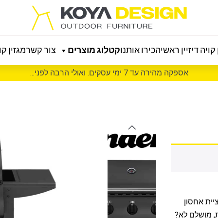
קויה דיזיין ראשי
הכירו אותנו
קטלוג מוצרים
צור קשר
מגזין קוי
אספקה מהירה עד 7 ימי עסקים. ואולי הרבה לפני...
ציית אחסון
, מושלם לא?