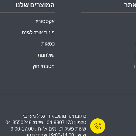
אתר
המוצרים שלנו
אקססוריז
פינות אוכל לגינה
כסאות
שולחנות
מטבחי חוץ
כתובתינו: מושב גורן גליל מערבי
טלפון: 04-9807173 | פקס: 04-8550248
שעות פעילות: ימים א׳-ה׳: 9:00-17:00
שישי: 9:00-14:00 | שבת: סגור