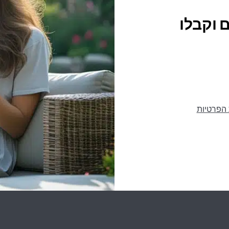
 וקבלו
 הפרטיות