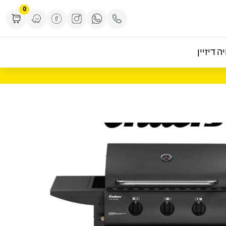
0
ה דיזיין