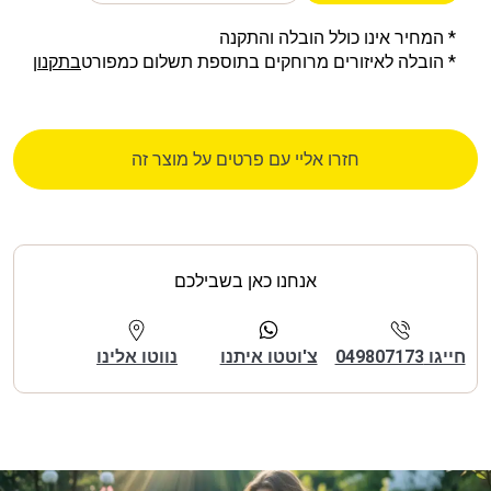
* המחיר אינו כולל הובלה והתקנה
* הובלה לאיזורים מרוחקים בתוספת תשלום כמפורט
בתקנון
חזרו אליי עם פרטים על מוצר זה
אנחנו כאן בשבילכם
חייגו 049807173
צ'וטטו איתנו
נווטו אלינו