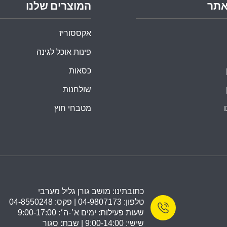
אתר
המוצרים שלנו
אקססוריז
פינות אוכל לגינה
כסאות
שולחנות
מטבחי חוץ
כתובתינו: מושב גורן גליל מערבי
טלפון: 04-9807173 | פקס: 04-8550248
שעות פעילות: ימים א׳-ה׳: 9:00-17:00
שישי: 9:00-14:00 | שבת: סגור