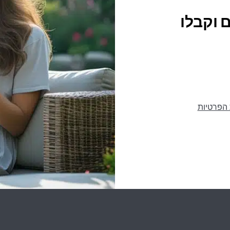
 וקבלו
 הפרטיות