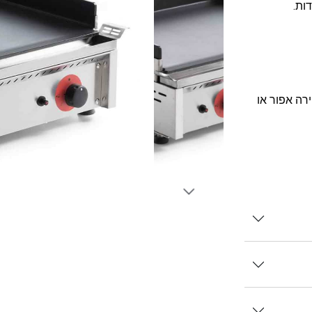
ות.
רה אפור או