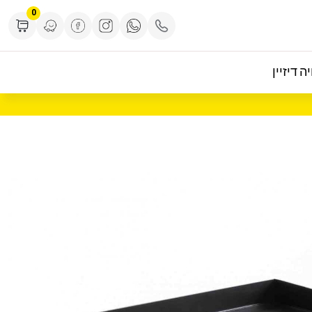
0
ה דיזיין