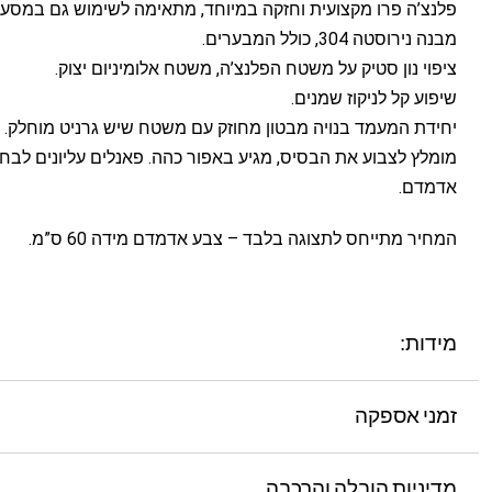
פלנצ’ה פרו מקצועית וחזקה במיוחד, מתאימה לשימוש גם במסעד
מבנה נירוסטה 304, כולל המבערים.
ציפוי נון סטיק על משטח הפלנצ’ה, משטח אלומיניום יצוק.
שיפוע קל לניקוז שמנים.
יחידת המעמד בנויה מבטון מחוזק עם משטח שיש גרניט מוחלק.
מומלץ לצבוע את הבסיס, מגיע באפור כהה. פאנלים עליונים לבחי
אדמדם.
המחיר מתייחס לתצוגה בלבד – צבע אדמדם מידה 60 ס”מ.
מידות:
זמני אספקה
מדיניות הובלה והרכבה