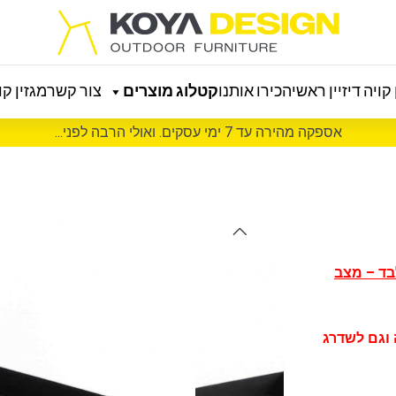
קויה דיזיין ראשי
הכירו אותנו
קטלוג מוצרים
צור קשר
מגזין קוי
אספקה מהירה עד 7 ימי עסקים. ואולי הרבה לפני...
בלבד – מצב
יף פלנצ’ה וגם לשדרג