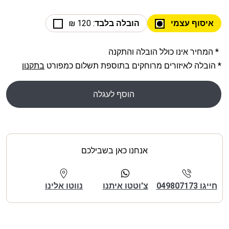
איסוף עצמי
הובלה בלבד
: 120 ₪
* המחיר אינו כולל הובלה והתקנה
* הובלה לאיזורים מרוחקים בתוספת תשלום כמפורט
בתקנון
הוסף לעגלה
אנחנו כאן בשבילכם
חייגו 049807173
צ'וטטו איתנו
נווטו אלינו