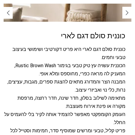
כוננית סולם דגם לארי
כוננית סולם דגם לארי היא פריט דקורטיבי ושימושי בעיצוב
טבעי וחמים.
הכוננית עשויה עץ טיק טבעי בגימור Rustic Brown Wash,
המעניק לה מראה כפרי, מחוספס ומלא אופי.
המבנה הצר והמדורג מתאים להצגת ספרים, מגבות, עציצים,
נרות, כלי נוי ואביזרי עיצוב.
מתאימה לשילוב בסלון, חדר שינה, חדר רחצה, מרפסת
מקורה או פינת אירוח מעוצבת.
העומק הקומפקטי מאפשר להצמיד אותה לקיר בלי להעמיס על
החלל.
פריט קליל, טבעי ומרשים שמוסיף סדר, חמימות וסטייל לכל