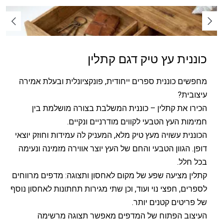
כוננית עץ טיק דגם קתלין
מחפשים כוננית ספרים ייחודית, פונקציונלית ובעלת אמירה
עיצובית?
הכירו את קתלין – כוננית המשלבת בצורה מושלמת בין
חמימות העץ הטבעי לקווים מודרניים ונקיים.
הכוננית עשויה מעץ טיק מלא, המעניק לה עמידות וחוזק יוצאי
דופן. הגוון הטבעי והחם של העץ יוצר אווירה מזמינה ונעימה
בכל חלל.
קתלין מציעה שפע של מקום לאחסון ותצוגה: מדפים מרווחים
לספרים, חפצי נוי ועוד, וכן שתי מגירות תחתונות לאחסון נוסף
של פריטים קטנים יותר.
העיצוב הפתוח של המדפים מאפשר תצוגה מרשימה