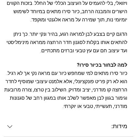
ויזואלי, בלי להעמיס על העיצוב הכללי של החלל. בזכות הקווים
הישרים והמבנה הרחב, כיור סירו מתאים במיוחד לשימוש
יומיומי נוח, תוך שמירה על מראה אלגנטי ומוקפד.
הדגם קיים בצבע לבן למראה רגוע, בהיר ונקי יותר. כך ניתן
להתאים אותו בקלות לסגנון חדר הרחצה ממראה מינימליסטי
ועד עיצוב חם עם עץ טבעי וברזים מתכתיים.
למה לבחור בכיור סירו?
כיור סירו מתאים למי שמחפש כיור עם מראה נקי אך לא רגיל.
הוא לא רק פריט פונקציונלי, אלא אלמנט עיצובי שמוסיף לחדר
הרחצה קו מודרני, יציב ומדויק. השילוב בין טרצו, צורה מרובעת
וגימור בגוון לבן מאפשר לשלב אותו במגוון רחב של סגנונות
מודרני, תעשייתי, טבעי או יוקרתי.
מידות: