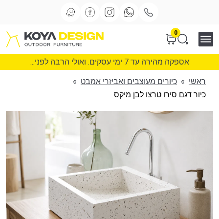
0
אספקה מהירה עד 7 ימי עסקים. ואולי הרבה לפני...
ראשי
»
כיורים מעוצבים ואביזרי אמבט
»
כיור דגם סירו טרצו לבן מיקס