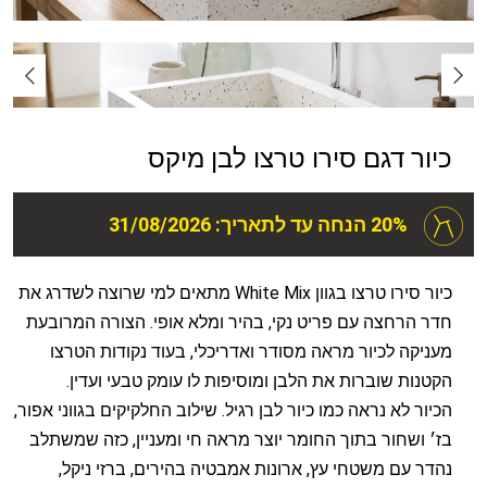
כיור דגם סירו טרצו לבן מיקס
20% הנחה עד לתאריך: 31/08/2026
כיור סירו טרצו בגוון White Mix מתאים למי שרוצה לשדרג את
חדר הרחצה עם פריט נקי, בהיר ומלא אופי. הצורה המרובעת
מעניקה לכיור מראה מסודר ואדריכלי, בעוד נקודות הטרצו
הקטנות שוברות את הלבן ומוסיפות לו עומק טבעי ועדין.
הכיור לא נראה כמו כיור לבן רגיל. שילוב החלקיקים בגווני אפור,
בז׳ ושחור בתוך החומר יוצר מראה חי ומעניין, כזה שמשתלב
נהדר עם משטחי עץ, ארונות אמבטיה בהירים, ברזי ניקל,