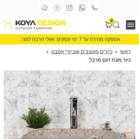
0
אספקה מהירה עד 7 ימי עסקים. ואולי הרבה לפני...
ראשי
»
כיורים מעוצבים ואביזרי אמבט
»
כיור מונח דגם מרבל