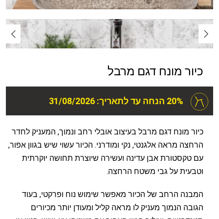
כיור מונח דגם מרבל
20% הנחה עד לתאריך: 31/08/2026
כיור מונח דגם מרבל בעיצוב אובלי רחב ונמוך, המעניק לחדר
הרחצה מראה אלגנטי, נקי ומודרני. הכיור עשוי שיש בגוון אפור,
עם טקסטורת אבן עדינה ועשירה שיוצרת תחושה יוקרתית
וטבעית על גבי משטח הרחצה.
המבנה הרחב של הכיור מאפשר שימוש נוח ופרקטי, בעוד
הגובה הנמוך מעניק לו מראה קליל ומעודן יותר מכיורים