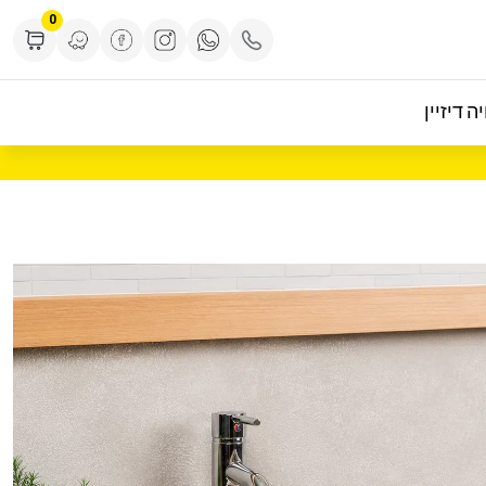
0
ה דיזיין