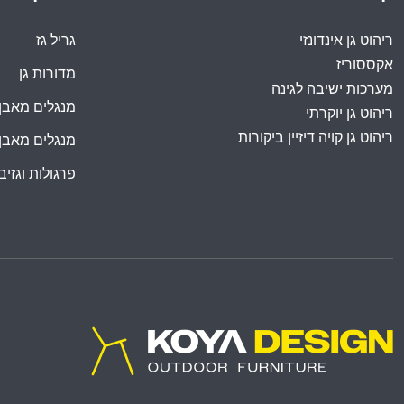
ריהוט גן אינדונזי
גריל גז
אקססוריז
מדורות גן
מערכות ישיבה לגינה
מנגלים מאבן
ריהוט גן יוקרתי
ריהוט גן קויה דיזיין ביקורות
מנגלים מאבן
פרגולות וגזיבו