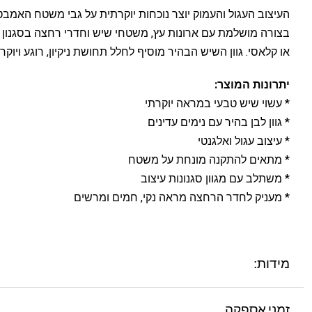
העיצוב העגול והעמוק יוצר נוכחות יוקרתית על גבי משטח האמב
בצורה מושלמת עם ארונות עץ, משטחי שיש וחדרי רחצה בסגנון מ
או קלאסי. גוון השיש הבהיר מוסיף לחלל תחושת ניקיון, רוגע ויוקרה
יתרונות המוצר:
* עשוי שיש טבעי במראה יוקרתי
* גוון לבן בהיר עם נימים עדינים
* עיצוב עגול ואלגנטי
* מתאים להתקנה מונחת על משטח
* משתלב עם מגוון סגנונות עיצוב
* מעניק לחדר הרחצה מראה נקי, חמים ומרשים
מידות:
זמני אספקה