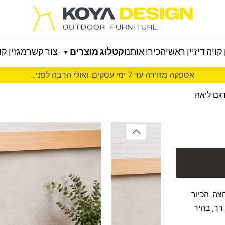
קויה דיזיין ראשי
הכירו אותנו
קטלוג מוצרים
צור קשר
מגזין קוי
אספקה מהירה עד 7 ימי עסקים. ואולי הרבה לפני...
דגם ליאה
צה. הכיור
רך, בהיר