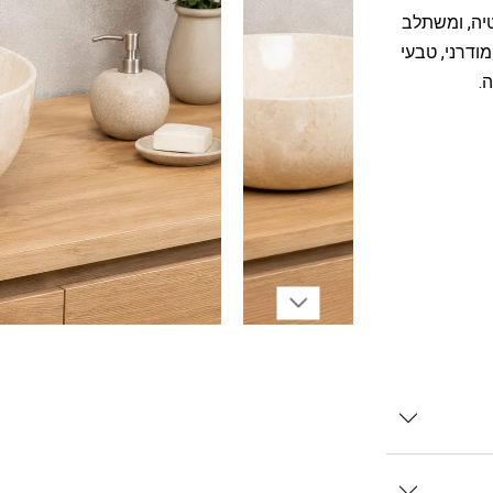
טיה, ומשתלב
ודרני, טבעי
.