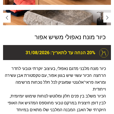
כיור מונח נאפולי משיש אפור
20% הנחה עד לתאריך: 31/08/2026
כיור מונח מלבני מדגם נאפולי, בעיצוב יוקרתי וטבעי לחדר
הרחצה. הכיור עשוי שיש בגוון אפור, עם טקסטורת אבן עשירה
ומראה פראי־אלגנטי שמעניק לכל חלל נוכחות מרשימה
וייחודית.
הכיור משלב בין פנים חלק ומלוטש לנוחות שימוש יומיומית,
לבין דופן חיצונית במרקם טבעי מחוספס המדגיש את האופי
היוקרתי של האבן. המבנה המלבני שלו מתאים במיוחד