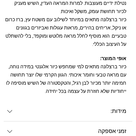
נטילת ידיים מעוצבות. למרות המראה העדין, השיש מעניק
לכיור תחושת עומק, משקל ואיכות.
כיור ברצלונה מתאים במיוחד לשילוב עם משטח עץ, ברז כרום
או ניקל, אריחים בהירים, מראות עגולות ואביזרים בגוונים
טבעיים. הוא מוסיף לחלל מראה מלוטש ומוקפד, בלי להשתלט
על העיצוב הכללי.
אופי המוצר:
כיור ברצלונה מתאים למי שמחפש כיור אלגנטי במידה נוחה,
עם מראה טבעי וחומר איכותי. הגוון הקרמי שלו יוצר תחושה
חמימה יותר מכיור לבן רגיל, והטקסטורה של השיש מוסיפה לו
ייחודיות שלא חוזרת על עצמה בכל יחידה.
מידות:
זמני אספקה