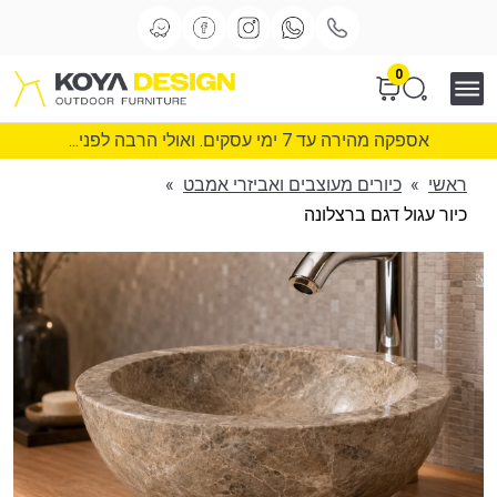
0
אספקה מהירה עד 7 ימי עסקים. ואולי הרבה לפני...
ראשי
»
כיורים מעוצבים ואביזרי אמבט
»
כיור עגול דגם ברצלונה