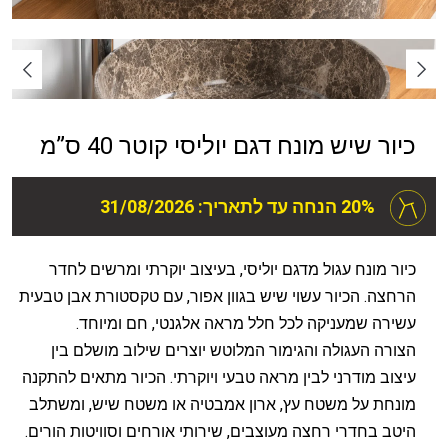
כיור שיש מונח דגם יוליסי קוטר 40 ס”מ
20% הנחה עד לתאריך: 31/08/2026
כיור מונח עגול מדגם יוליסי, בעיצוב יוקרתי ומרשים לחדר
הרחצה. הכיור עשוי שיש בגוון אפור, עם טקסטורת אבן טבעית
עשירה שמעניקה לכל חלל מראה אלגנטי, חם ומיוחד.
הצורה העגולה והגימור המלוטש יוצרים שילוב מושלם בין
עיצוב מודרני לבין מראה טבעי ויוקרתי. הכיור מתאים להתקנה
מונחת על משטח עץ, ארון אמבטיה או משטח שיש, ומשתלב
היטב בחדרי רחצה מעוצבים, שירותי אורחים וסוויטות הורים.