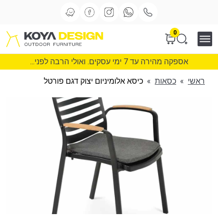
0
אספקה מהירה עד 7 ימי עסקים. ואולי הרבה לפני...
ראשי
»
כסאות
»
כיסא אלומיניום יצוק דגם פורטל