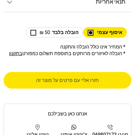
תנאי אחריות
איסוף עצמי
הובלה בלבד
: 50 ₪
* המחיר אינו כולל הובלה והתקנה
* הובלה לאיזורים מרוחקים בתוספת תשלום כמפורט
בתקנון
חזרו אליי עם פרטים על מוצר זה
אנחנו כאן בשבילכם
חייגו 049807173
צ'וטטו איתנו
נווטו אלינו