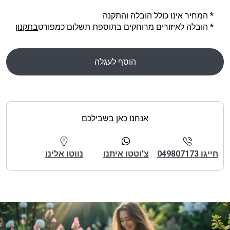
* המחיר אינו כולל הובלה והתקנה
* הובלה לאיזורים מרוחקים בתוספת תשלום כמפורט
בתקנון
הוסף לעגלה
אנחנו כאן בשבילכם
חייגו 049807173
צ'וטטו איתנו
נווטו אלינו