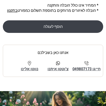
* המחיר אינו כולל הובלה והתקנה
* הובלה לאיזורים מרוחקים בתוספת תשלום כמפורט
בתקנון
הוסף לעגלה
אנחנו כאן בשבילכם
חייגו 049807173
צ'וטטו איתנו
נווטו אלינו