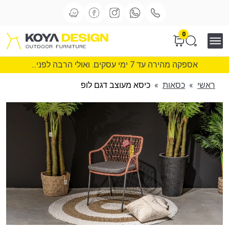
0
אספקה מהירה עד 7 ימי עסקים. ואולי הרבה לפני...
ראשי
»
כסאות
»
כיסא מעוצב דגם לופ