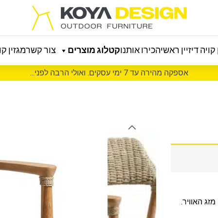
קויה דיזיין ראשי
הכירו אותנו
קטלוג מוצרים
צור קשר
מגזין קוי
אספקה מהירה עד 7 ימי עסקים. ואולי הרבה לפני...
זג האוויר.