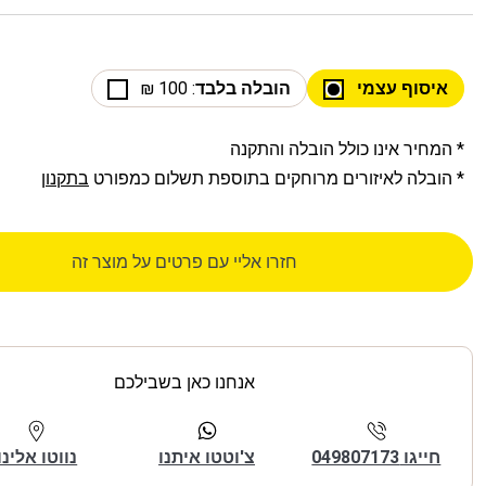
איסוף עצמי
הובלה בלבד
: 100 ₪
* המחיר אינו כולל הובלה והתקנה
* הובלה לאיזורים מרוחקים בתוספת תשלום כמפורט
בתקנון
חזרו אליי עם פרטים על מוצר זה
אנחנו כאן בשבילכם
חייגו 049807173
צ'וטטו איתנו
נווטו אלינו