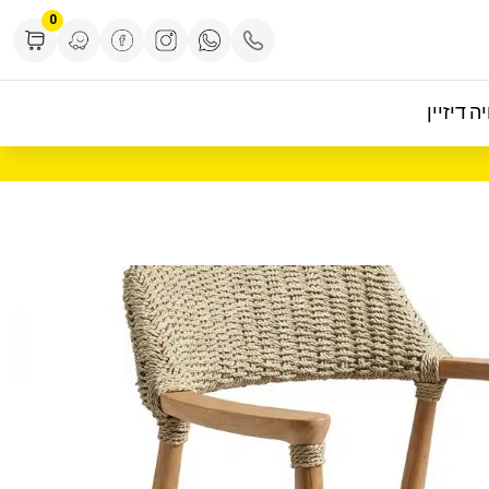
0
ה דיזיין