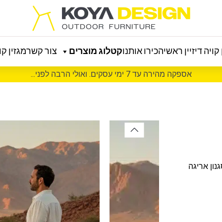
קויה דיזיין ראשי
הכירו אותנו
קטלוג מוצרים
צור קשר
מגזין קוי
אספקה מהירה עד 7 ימי עסקים. ואולי הרבה לפני...
נון אריגה