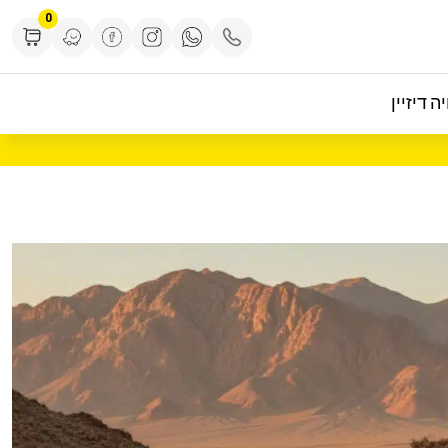
0
ה דיזיין