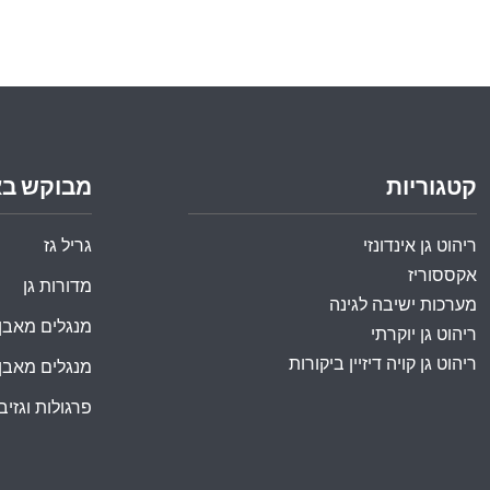
קטגוריות
מבוקש ב
ריהוט גן אינדונזי
גריל גז
אקססוריז
מדורות גן
מערכות ישיבה לגינה
מנגלים מאבן
ריהוט גן יוקרתי
ריהוט גן קויה דיזיין ביקורות
מנגלים מאבן
פרגולות וגזיבו