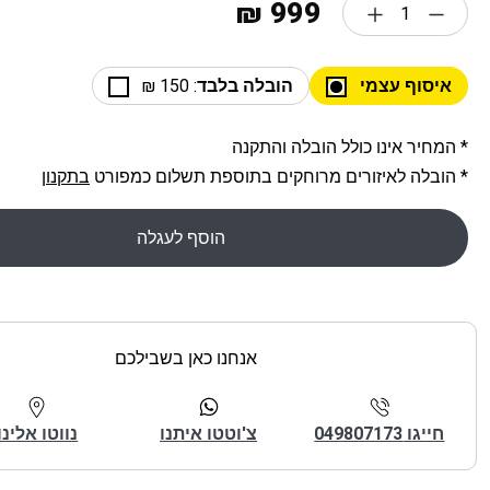
999 ₪
איסוף עצמי
הובלה בלבד
: 150 ₪
* המחיר אינו כולל הובלה והתקנה
* הובלה לאיזורים מרוחקים בתוספת תשלום כמפורט
בתקנון
הוסף לעגלה
אנחנו כאן בשבילכם
חייגו 049807173
צ'וטטו איתנו
נווטו אלינו