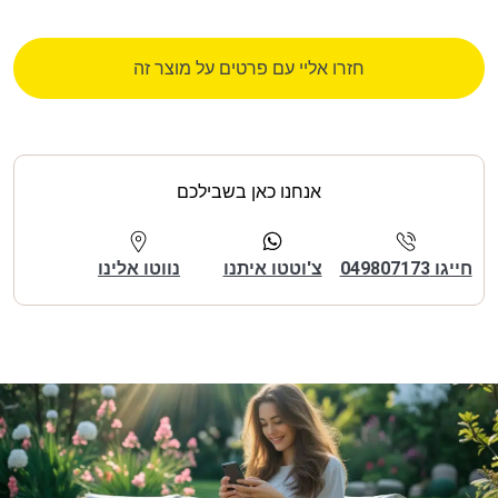
חזרו אליי עם פרטים על מוצר זה
אנחנו כאן בשבילכם
חייגו 049807173
צ'וטטו איתנו
נווטו אלינו