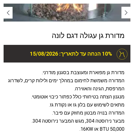
מדורת גן עגולה דגם לונה
10% הנחה עד לתאריך: 15/08/2026
מדורת גן מפוארת ומעוצבת בסגנון מודרני.
המדורה משמשת לחימום במהלך ימים ולילות קרים, לשדרוג
המרפסת, הגינה והאווירה.
מנגנון הצתה בטיחותי כולל כפתור כיבוי אוטומטי.
מתאים לשימוש עם בלון גז או נקודת גז.
המדורה בנויה מבטון מחוזק עם פיבר.
מבער נירוסטה 304, מגש המבער נירוסטה 304.
50,000 BTU או 16KW.