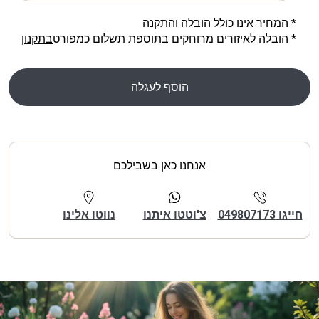
* המחיר אינו כולל הובלה והתקנה
* הובלה לאיזורים מרוחקים בתוספת תשלום כמפורט
בתקנון
הוסף לעגלה
אנחנו כאן בשבילכם
חייגו 049807173
צ'וטטו איתנו
נווטו אלינו