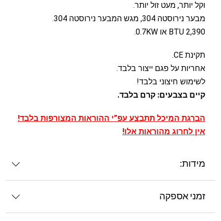
וקל יותר, מעט זול יותר.
מבער נירוסטה 304, מגש המבער נירוסטה 304.
2,390 BTU או 0.7KW.
תקינת CE.
אחריות על פגם ייצור בלבד.
לשימוש חיצוני בלבד!
קיים בצבעים: קרם בלבד.
הברגת המיכל תתבצע עפ”י ההוראות המצורפות בלבד!
אין לחרוג מהוראות אלו!
מידות:
זמני אספקה