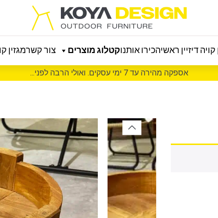
קויה דיזיין ראשי
הכירו אותנו
קטלוג מוצרים
צור קשר
מגזין קוי
אספקה מהירה עד 7 ימי עסקים. ואולי הרבה לפני...