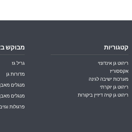
קטגוריות
מבוקש ב
ריהוט גן אינדונזי
גריל גז
אקססוריז
מדורות גן
מערכות ישיבה לגינה
מנגלים מאבן
ריהוט גן יוקרתי
ריהוט גן קויה דיזיין ביקורות
מנגלים מאבן
פרגולות וגזיבו