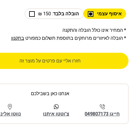
איסוף עצמי
הובלה בלבד
: 150 ₪
* המחיר אינו כולל הובלה והתקנה
* הובלה לאיזורים מרוחקים בתוספת תשלום כמפורט
בתקנון
חזרו אליי עם פרטים על מוצר זה
אנחנו כאן בשבילכם
חייגו 049807173
צ'וטטו איתנו
נווטו אלינו