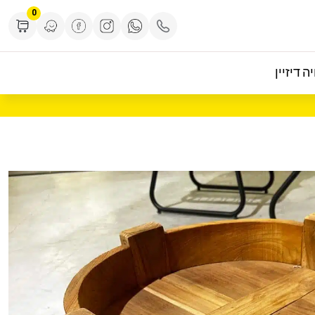
0
ה דיזיין