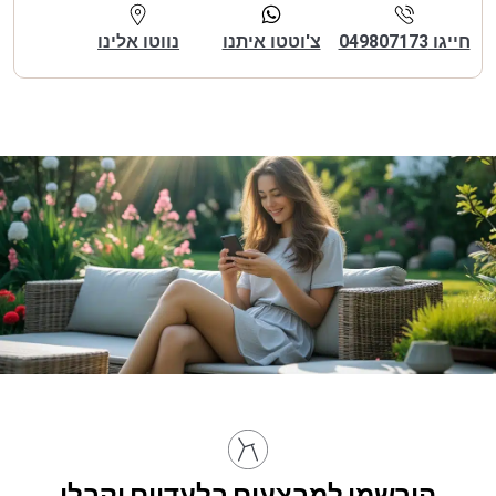
חייגו 049807173
צ'וטטו איתנו
נווטו אלינו