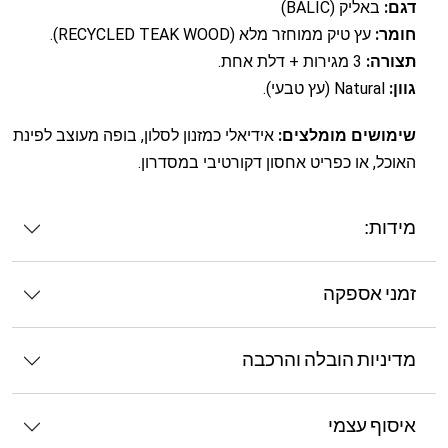
דגם:
באליק (BALIC)
חומר:
עץ טיק ממוחזר מלא (RECYCLED TEAK WOOD).
תצורה:
3 מגירות + דלת אחת.
גוון:
Natural (עץ טבעי).
שימושים מומלצים:
אידיאלי כמזנון לסלון, בופה מעוצב לפינת
האוכל, או כפריט אחסון דקורטיבי במסדרון.
מידות:
זמני אספקה
מדיניות הובלה והרכבה
איסוף עצמי