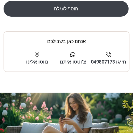
הוסף לעגלה
אנחנו כאן בשבילכם
חייגו 049807173
צ'וטטו איתנו
נווטו אלינו