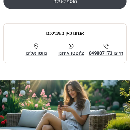
הוסף לעגלה
אנחנו כאן בשבילכם
חייגו 049807173
צ'וטטו איתנו
נווטו אלינו