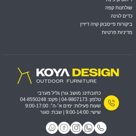
שולחנות קפה
כדים לגינה
ביקורות פייסבוק קויה דיזיין
מדיניות פרטיות
כתובתינו: מושב גורן גליל מערבי
טלפון: 04-9807173 | פקס: 04-8550248
שעות פעילות: ימים א׳-ה׳: 9:00-17:00
שישי: 9:00-14:00 | שבת: סגור