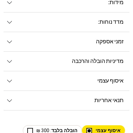
מידות:
מדד נוחות:
זמני אספקה
מדיניות הובלה והרכבה
איסוף עצמי
תנאי אחריות
איסוף עצמי
הובלה בלבד
: 300 ₪