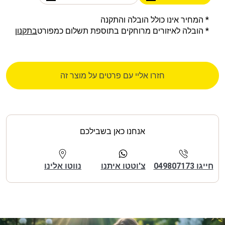
* המחיר אינו כולל הובלה והתקנה
* הובלה לאיזורים מרוחקים בתוספת תשלום כמפורט
בתקנון
חזרו אליי עם פרטים על מוצר זה
אנחנו כאן בשבילכם
חייגו 049807173
צ'וטטו איתנו
נווטו אלינו