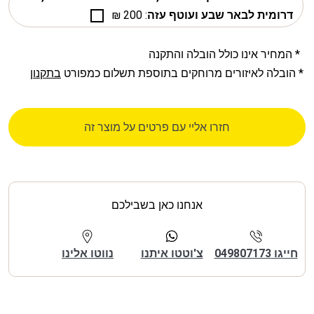
דרומית לבאר שבע ועוטף עזה
: 200 ₪
* המחיר אינו כולל הובלה והתקנה
* הובלה לאיזורים מרוחקים בתוספת תשלום כמפורט
בתקנון
חזרו אליי עם פרטים על מוצר זה
אנחנו כאן בשבילכם
חייגו 049807173
צ'וטטו איתנו
נווטו אלינו