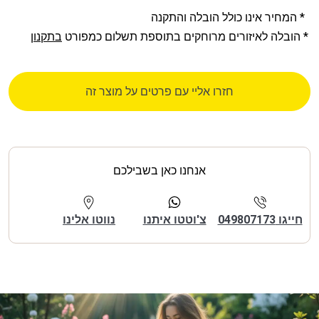
* המחיר אינו כולל הובלה והתקנה
* הובלה לאיזורים מרוחקים בתוספת תשלום כמפורט
בתקנון
חזרו אליי עם פרטים על מוצר זה
אנחנו כאן בשבילכם
חייגו 049807173
צ'וטטו איתנו
נווטו אלינו