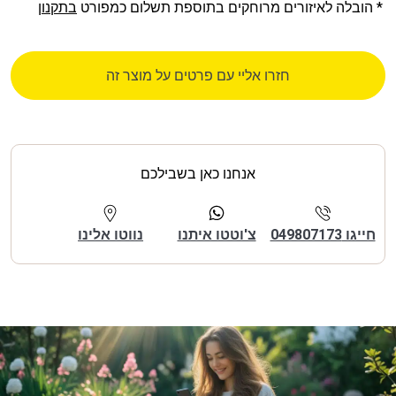
* הובלה לאיזורים מרוחקים בתוספת תשלום כמפורט
בתקנון
חזרו אליי עם פרטים על מוצר זה
אנחנו כאן בשבילכם
חייגו 049807173
צ'וטטו איתנו
נווטו אלינו