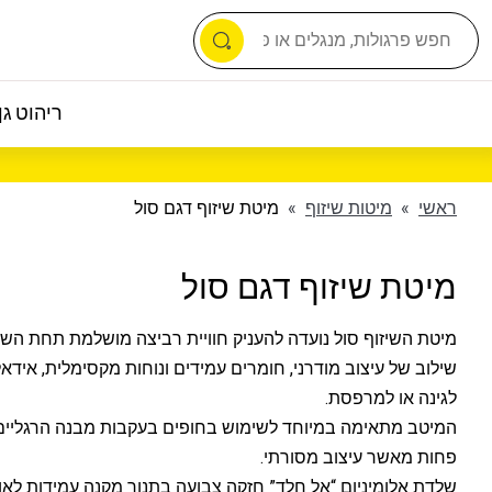
ריהוט גן 
ראשי
»
מיטות שיזוף
»
מיטת שיזוף דגם סול
מיטת שיזוף דגם סול
מיטת השיזוף סול נועדה להעניק חוויית רביצה מושלמת תחת הש
שילוב של עיצוב מודרני, חומרים עמידים ונוחות מקסימלית, אידאל
לגינה או למרפסת.
המיטב מתאימה במיוחד לשימוש בחופים בעקבות מבנה הרגליים,
פחות מאשר עיצוב מסורתי.
שלדת אלומיניום “אל חלד” חזקה צבועה בתנור מקנה עמידות לאור