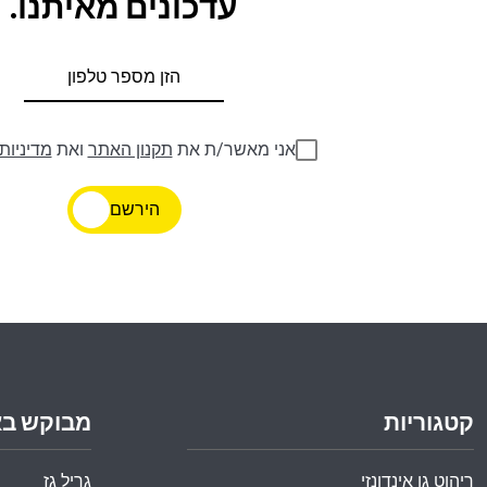
עדכונים מאיתנו.
אני מאשר/ת את
תקנון האתר
ואת
מדיניות
הירשם
קטגוריות
מבוקש ב
ריהוט גן אינדונזי
גריל גז