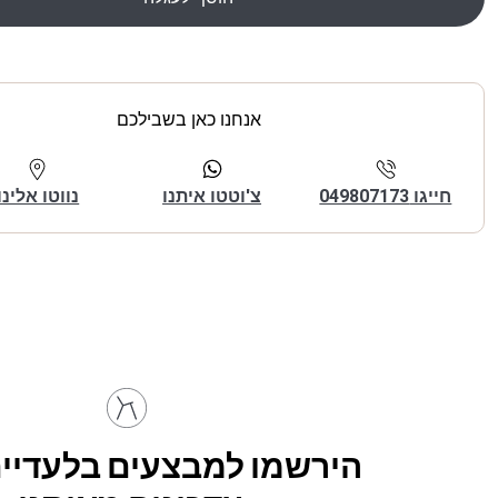
אנחנו כאן בשבילכם
חייגו 049807173
צ'וטטו איתנו
נווטו אלינו
הירשמו למבצעים בלעדיים