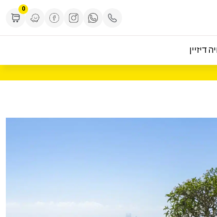
0
ה דיזיין