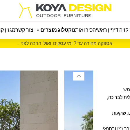
קויה דיזיין ראשי
הכירו אותנו
קטלוג מוצרים
צור קשר
מגזין קוי
אספקה מהירה עד 7 ימי עסקים. ואולי הרבה לפני...
מש.
ית לבריכה,
 שוקעות
ך זמן ובתנאי