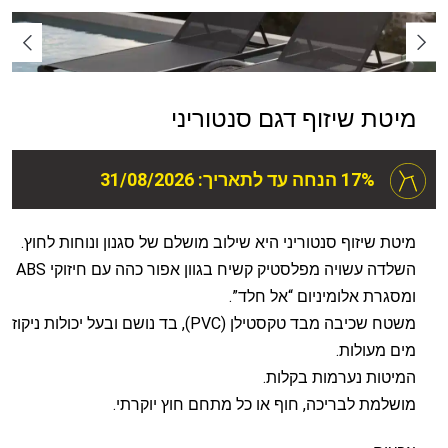
מיטת שיזוף דגם סנטוריני
17% הנחה עד לתאריך: 31/08/2026
מיטת שיזוף סנטוריני היא שילוב מושלם של סגנון ונוחות לחוץ.
השלדה עשויה מפלסטיק קשיח בגוון אפור כהה עם חיזוקי ABS
ומסגרת אלומיניום “אל חלד”.
משטח שכיבה מבד טקסטילן (PVC), בד נושם ובעל יכולות ניקוז
מים מעולות.
המיטות נערמות בקלות.
מושלמת לבריכה, חוף או כל מתחם חוץ יוקרתי.