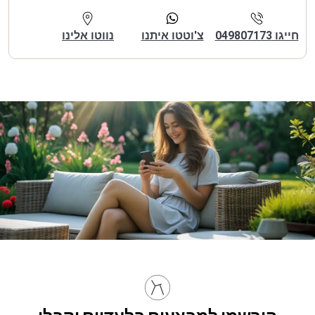
חייגו 049807173
צ'וטטו איתנו
נווטו אלינו