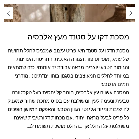
מסכת דקו על סטנד מעץ אלבסיה
מסכת הדקו על סטנד היא פריט עיצוב שמכניס לחלל תחושה
של עומק, אופי וסיפור. הצורה האנכית, החריטות העדינות
והגימור הטבעי יוצרים מראה עבודת יד אותנטי, כזה שמתאים
במיוחד לחללים המעוצבים בסגנון בוהו, ים־תיכוני, מודרני
חמים או טבעי.
המסכה עשויה עץ אלבסיה, חומר קל יחסית בעל טקסטורה
טבעית ונעימה לעין, ומשולבת עם בסיס מתכת שחור שמעניק
לה יציבות וניגוד אלגנטי. הגוון הטבעי והאפקט המיושן הופכים
כל פריט לבעל מראה ייחודי, עם נוכחות דקורטיבית שאינה
משתלטת על החלל אך בהחלט מושכת תשומת לב.