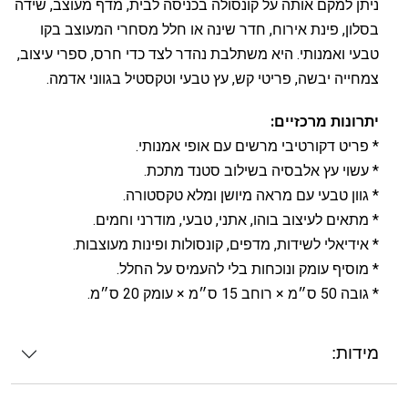
ניתן למקם אותה על קונסולה בכניסה לבית, מדף מעוצב, שידה
בסלון, פינת אירוח, חדר שינה או חלל מסחרי המעוצב בקו
טבעי ואמנותי. היא משתלבת נהדר לצד כדי חרס, ספרי עיצוב,
צמחייה יבשה, פריטי קש, עץ טבעי וטקסטיל בגווני אדמה.
יתרונות מרכזיים:
* פריט דקורטיבי מרשים עם אופי אמנותי.
* עשוי עץ אלבסיה בשילוב סטנד מתכת.
* גוון טבעי עם מראה מיושן ומלא טקסטורה.
* מתאים לעיצוב בוהו, אתני, טבעי, מודרני וחמים.
* אידיאלי לשידות, מדפים, קונסולות ופינות מעוצבות.
* מוסיף עומק ונוכחות בלי להעמיס על החלל.
* גובה 50 ס״מ × רוחב 15 ס״מ × עומק 20 ס״מ.
מידות: