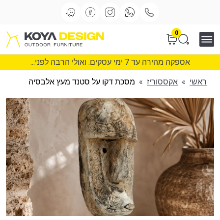
0
אספקה מהירה עד 7 ימי עסקים. ואולי הרבה לפני...
ראשי
»
אקססוריז
»
מסכת דקו על סטנד מעץ אלבסיה