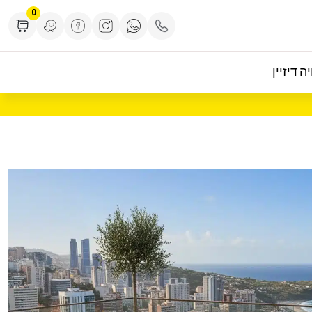
0
ה דיזיין