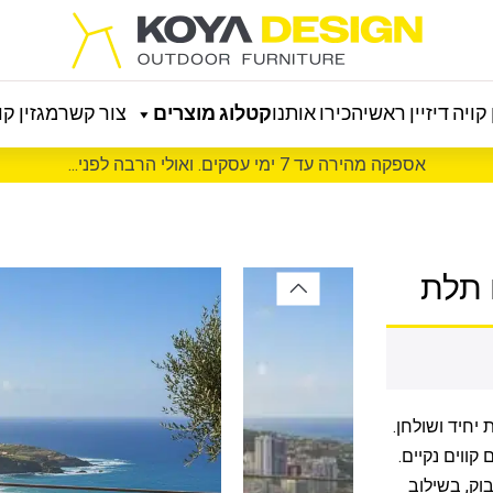
קויה דיזיין ראשי
הכירו אותנו
קטלוג מוצרים
צור קשר
מגזין קוי
אספקה מהירה עד 7 ימי עסקים. ואולי הרבה לפני...
 תלת
ווים נקיים.
גימור דמוי במבוק, בשילוב