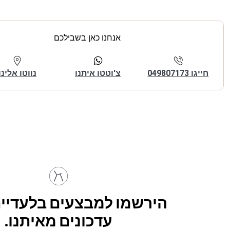
אנחנו כאן בשבילכם
חייגו 049807173
צ'וטטו איתנו
נווטו אלינו
הירשמו למבצעים בלעדיים
עדכונים מאיתנו.