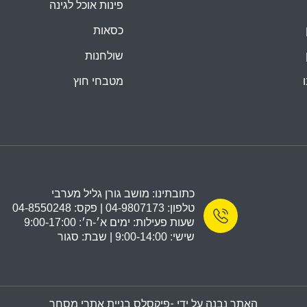
פינות אוכל לגינה
כסאות
שולחנות
מטבחי חוץ
כתובתינו: מושב גורן גליל מערבי
טלפון: 04-9807173 | פקס: 04-8550248
שעות פעילות: ימים א׳-ה׳: 9:00-17:00
שישי: 9:00-14:00 | שבת: סגור
האתר נבנה על ידי -
פיקסלס בניית אתרי מסחר