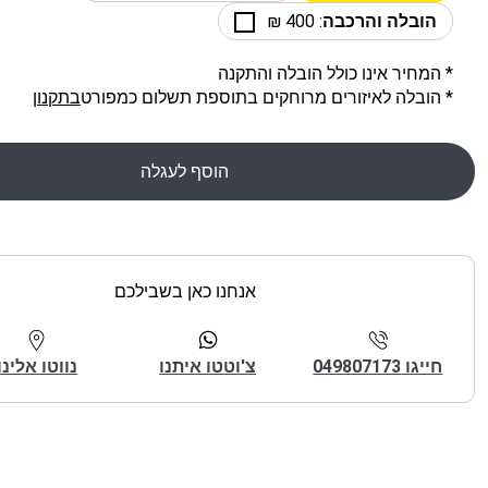
הובלה והרכבה
: 400 ₪
* המחיר אינו כולל הובלה והתקנה
* הובלה לאיזורים מרוחקים בתוספת תשלום כמפורט
בתקנון
הוסף לעגלה
אנחנו כאן בשבילכם
חייגו 049807173
צ'וטטו איתנו
נווטו אלינו