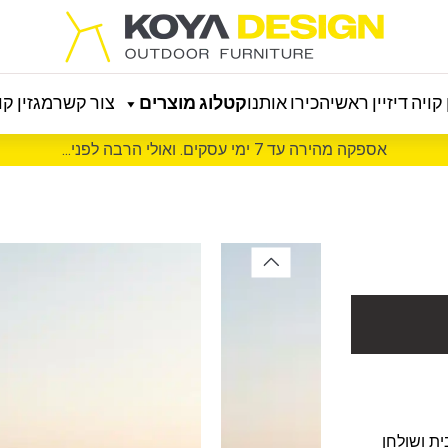
קויה דיזיין ראשי
הכירו אותנו
קטלוג מוצרים
צור קשר
מגזין קוי
אספקה מהירה עד 7 ימי עסקים. ואולי הרבה לפני...
לת מושבית ושולחן