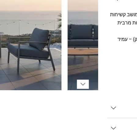
מושב קשיחות
ם, כל זאת לנוחות מרבית
מוקצף מחוזק) – עמיד