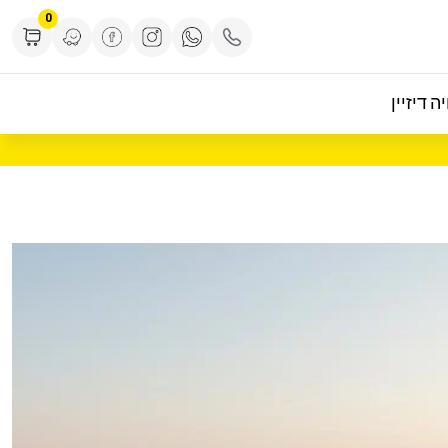
0
ה דיזיין