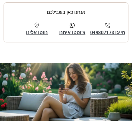
אנחנו כאן בשבילכם
חייגו 049807173
צ'וטטו איתנו
נווטו אלינו