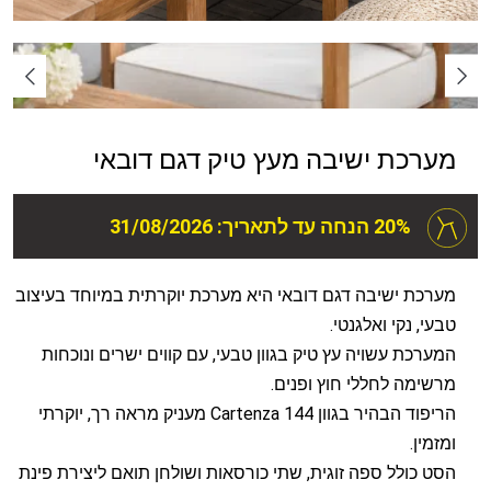
מערכת ישיבה מעץ טיק דגם דובאי
20% הנחה עד לתאריך: 31/08/2026
מערכת ישיבה דגם דובאי היא מערכת יוקרתית במיוחד בעיצוב
טבעי, נקי ואלגנטי.
המערכת עשויה עץ טיק בגוון טבעי, עם קווים ישרים ונוכחות
מרשימה לחללי חוץ ופנים.
הריפוד הבהיר בגוון Cartenza 144 מעניק מראה רך, יוקרתי
ומזמין.
הסט כולל ספה זוגית, שתי כורסאות ושולחן תואם ליצירת פינת