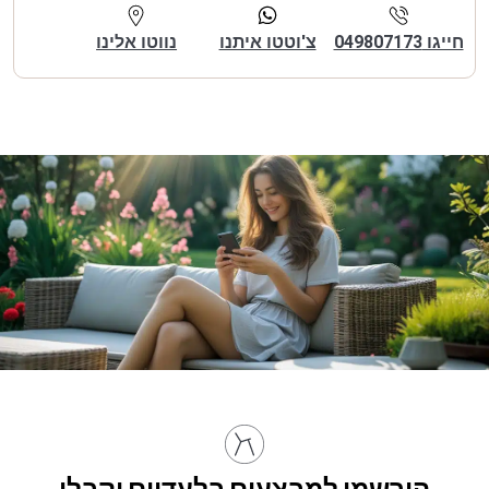
חייגו 049807173
צ'וטטו איתנו
נווטו אלינו