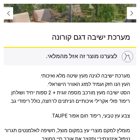
מערכת ישיבה דגם קורונה
לצערנו מוצר זה אזל מהמלאי.
מערכת ישיבה לגינה מעץ שיטה מלא ואיכותי.
העץ הנו חזק ועמיד למזג האוויר הישראלי.
הסט ישיבה מעץ מורכב מספה זוגית + 2 ספות יחיד ושולחן.
ריפוד פולי אקרילי איכותיים הניתנים לרחצה, כולל ריפודי גב.
צבע עץ טבעי, ריפוד חום אפור TAUPE.
מומלץ למקם מוצרי עץ במקום מוצל, חשיפה לאלמנטים תגרור
טיפול אינטנסיבי ותקצר את אורך חיי המוצר.