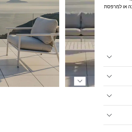
נה או למרפסת