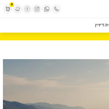
0
ה דיזיין