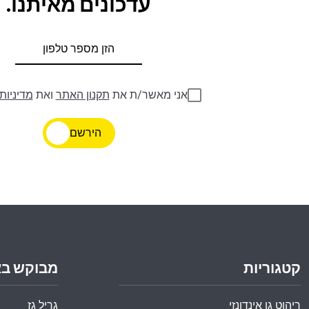
עדכונים מאיתנו.
אני מאשר/ת את
תקנון האתר
ואת
מדיניות
הירשם
קטגוריות
מבוקש ב
ריהוט גן אינדונזי
גריל גז