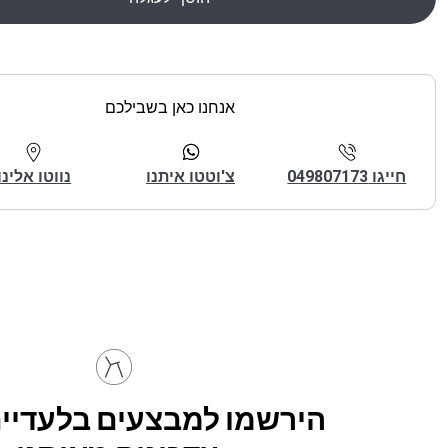
אנחנו כאן בשבילכם
חייגו 049807173
צ'וטטו איתנו
נווטו אלינו
הירשמו למבצעים בלעדיים